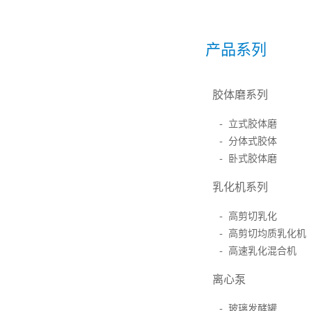
产品系列
胶体磨系列
- 立式胶体磨
- 分体式胶体
- 卧式胶体磨
乳化机系列
- 高剪切乳化
- 高剪切均质乳化机
- 高速乳化混合机
离心泵
- 玻璃发酵罐