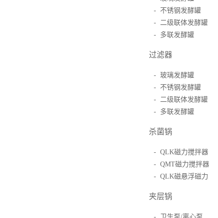
- 不锈钢发酵罐
- 二级联体发酵罐
- 多联发酵罐
过滤器
- 玻璃发酵罐
- 不锈钢发酵罐
- 二级联体发酵罐
- 多联发酵罐
杀菌锅
- QLK磁力搅拌器
- QMT磁力搅拌器
- QLK磁悬浮磁力
夹层锅
- 卫生泵/离心泵